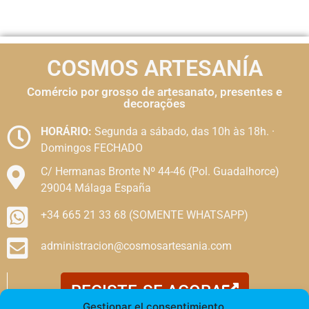
COSMOS ARTESANÍA
Comércio por grosso de artesanato, presentes e
decorações
HORÁRIO:
Segunda a sábado, das 10h às 18h. ·
Domingos FECHADO
C/ Hermanas Bronte Nº 44-46 (Pol. Guadalhorce)
29004 Málaga España
+34 665 21 33 68 (SOMENTE WHATSAPP)
administracion@cosmosartesania.com
REGISTE-SE AGORA
Gestionar el consentimiento